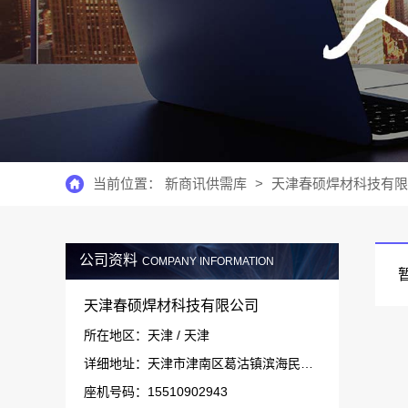
当前位置：
新商讯供需库
>
天津春硕焊材科技有限
公司资料
COMPANY INFORMATION
天津春硕焊材科技有限公司
所在地区：天津 / 天津
详细地址：天津市津南区葛沽镇滨海民营经济成长示范基地会展经济中心606室20号
座机号码：15510902943