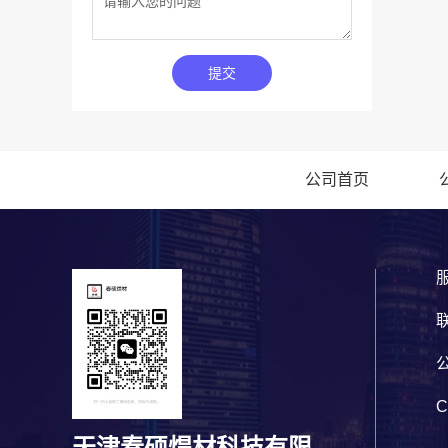
提交
公司首页
服
C
天津春硕焊材科技有限