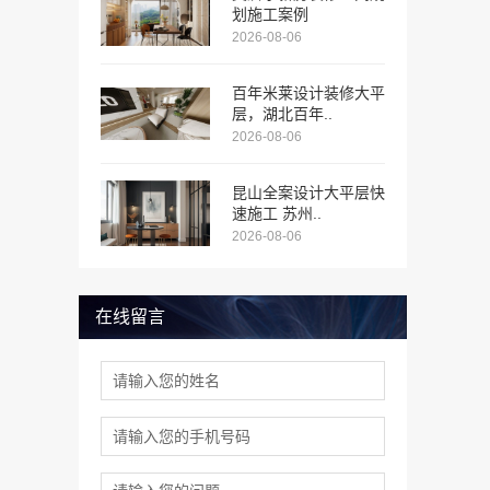
划施工案例
2026-08-06
百年米莱设计装修大平
层，湖北百年..
2026-08-06
昆山全案设计大平层快
速施工 苏州..
2026-08-06
在线留言