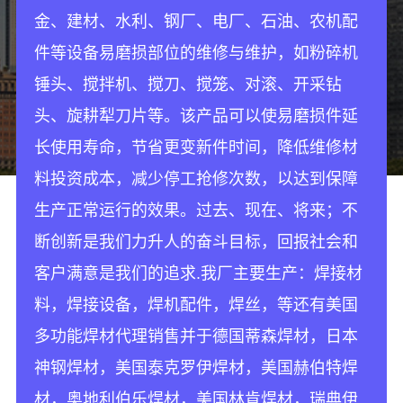
金、建材、水利、钢厂、电厂、石油、农机配
件等设备易磨损部位的维修与维护，如粉碎机
锤头、搅拌机、搅刀、搅笼、对滚、开采钻
头、旋耕犁刀片等。该产品可以使易磨损件延
长使用寿命，节省更变新件时间，降低维修材
料投资成本，减少停工抢修次数，以达到保障
生产正常运行的效果。过去、现在、将来；不
断创新是我们力升人的奋斗目标，回报社会和
客户满意是我们的追求.我厂主要生产：焊接材
料，焊接设备，焊机配件，焊丝，等还有美国
多功能焊材代理销售并于德国蒂森焊材，日本
神钢焊材，美国泰克罗伊焊材，美国赫伯特焊
材，奥地利伯乐焊材，美国林肯焊材，瑞典伊