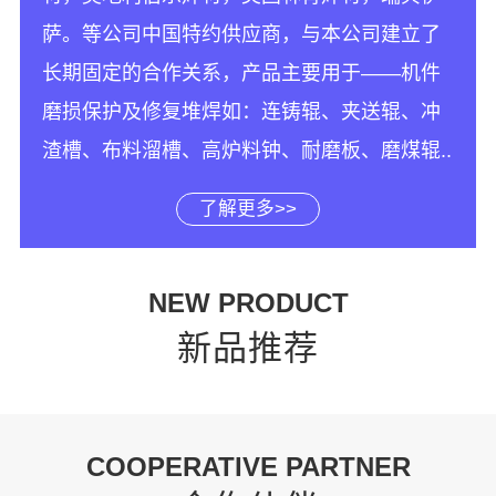
萨。等公司中国特约供应商，与本公司建立了
长期固定的合作关系，产品主要用于——机件
磨损保护及修复堆焊如：连铸辊、夹送辊、冲
渣槽、布料溜槽、高炉料钟、耐磨板、磨煤辊..
了解更多>>
NEW PRODUCT
新品推荐
COOPERATIVE PARTNER